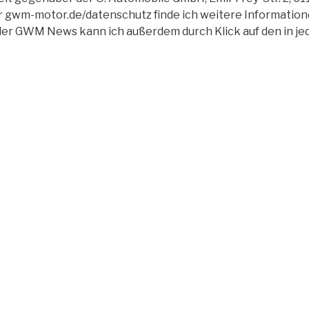
r
gwm-motor.de/datenschutz
finde ich weitere Informatio
t der GWM News kann ich außerdem durch Klick auf den in 