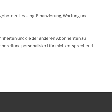
bote zu Leasing, Finanzierung, Wartung und
ohnheiten und die der anderen Abonnenten zu
erell und personalisiert für mich entsprechend