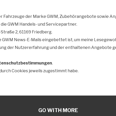
r Fahrzeuge der Marke GWM, Zubehörangebote sowie Ange
r die GWM Handels- und Servicepartner.
-Straße 2, 61169 Friedberg.
die GWM News-E-Mails eingebettet ist, um meine Lesegew
ng der Nutzererfahrung und der enthaltenen Angebote gen
tenschutzbestimmungen
.
durch Cookies jeweils zugestimmt habe.
GO WITH MORE