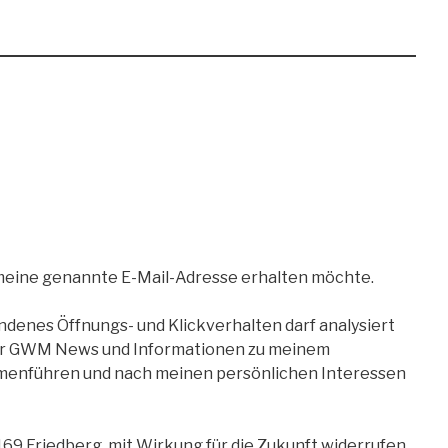
eine genannte E-Mail-Adresse erhalten möchte.
denes Öffnungs- und Klickverhalten darf analysiert
 der GWM News und Informationen zu meinem
mmenführen und nach meinen persönlichen Interessen
169 Friedberg, mit Wirkung für die Zukunft widerrufen,