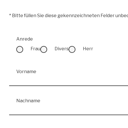
* Bitte füllen Sie diese gekennzeichneten Felder unbed
Anrede
Frau
Divers
Herr
Vorname
Nachname