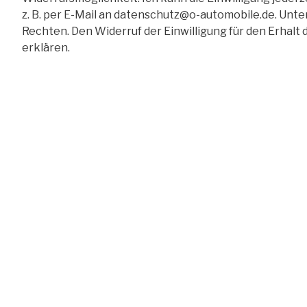
z. B. per E-Mail an
datenschutz@o-automobile.de
. Unte
Rechten. Den Widerruf der Einwilligung für den Erhal
erklären.