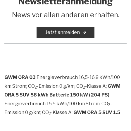
Newsletteranmeldung
News vor allen anderen erhalten.
Jetzt anmelden
GWM ORA 03
Energieverbrauch 16,5-16,8 kWh/100
km Strom; CO
-Emission 0 g/km; CO
-Klasse A;
GWM
2
2
ORA 5 SUV 58 kWh Batterie 150 kW (204 PS)
Energieverbrauch 15,5 kWh/100 km Strom; CO
-
2
Emission 0 g/km; CO
-Klasse A;
GWM ORA 5 SUV 1.5
2
Turbo 118 kW (160 PS) 7-Gang-DCT
Energieverbrauch 6,9 l/100 km Benzin; CO
-Emission