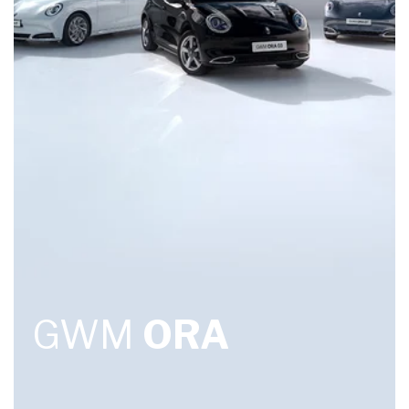
GWM
ORA