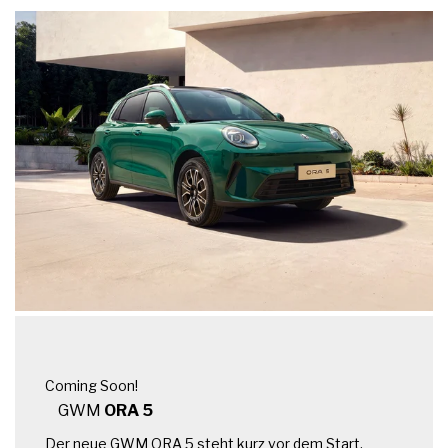
Coming Soon!
GWM
ORA 5
Der neue GWM ORA 5 steht kurz vor dem Start.