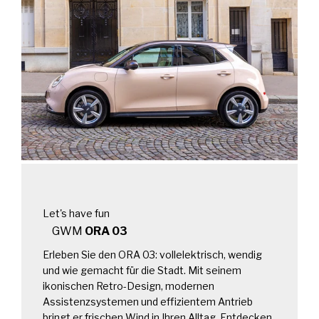
Let's have fun
GWM
ORA 03
Erleben Sie den ORA 03: vollelektrisch, wendig
und wie gemacht für die Stadt. Mit seinem
ikonischen Retro-Design, modernen
Assistenzsystemen und effizientem Antrieb
bringt er frischen Wind in Ihren Alltag. Entdecken