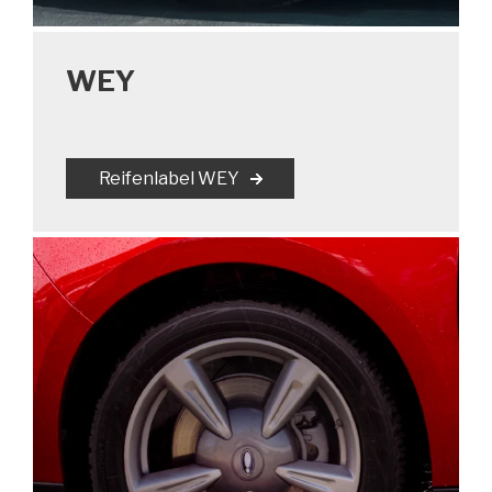
WEY
Reifenlabel WEY