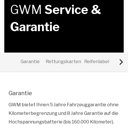
GWM
Service &
Garantie
Mob
Garantie
Rettungskarten
Reifenlabel
Assi
Garantie
GWM bietet Ihnen 5 Jahre Fahrzeuggarantie ohne
Kilometerbegrenzung und 8 Jahre Garantie auf die
Hochspannungsbatterie (bis 160.000 Kilometer).