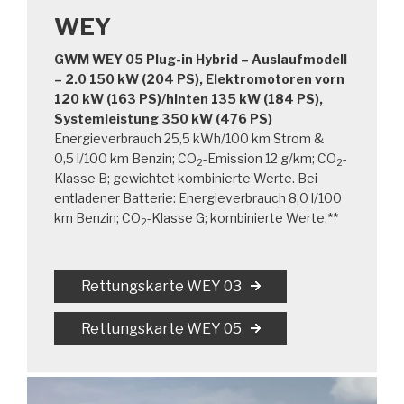
WEY
GWM WEY 05 Plug-in Hybrid – Auslaufmodell
– 2.0 150 kW (204 PS), Elektromotoren vorn
120 kW (163 PS)/hinten 135 kW (184 PS),
Systemleistung 350 kW (476 PS)
Energieverbrauch 25,5 kWh/100 km Strom &
0,5 l/100 km Benzin; CO
-Emission 12 g/km; CO
-
2
2
Klasse B; gewichtet kombinierte Werte. Bei
entladener Batterie: Energieverbrauch 8,0 l/100
km Benzin; CO
-Klasse G; kombinierte Werte.**
2
Rettungskarte WEY 03
Rettungskarte WEY 05