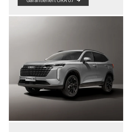
Garantieheft ORA 07