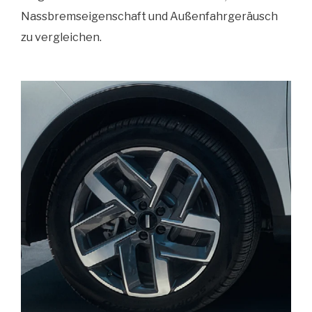
Nassbremseigenschaft und Außenfahrgeräusch
zu vergleichen.