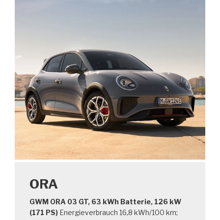
ORA
GWM ORA 03 GT, 63 kWh Batterie, 126 kW
(171 PS)
Energieverbrauch 16,8 kWh/100 km;