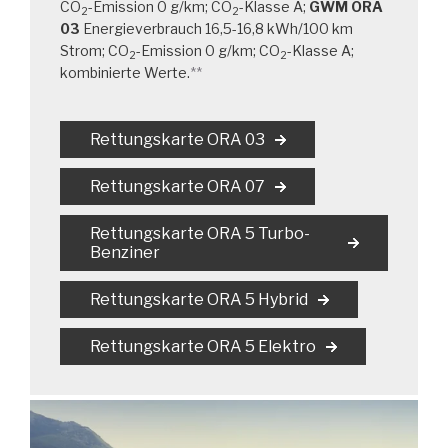
CO
-Emission 0 g/km; CO
-Klasse A;
GWM ORA
2
2
03
Energieverbrauch 16,5-16,8 kWh/100 km
Strom; CO
-Emission 0 g/km; CO
-Klasse A;
2
2
kombinierte Werte.
**
Rettungskarte ORA 03
Rettungskarte ORA 07
Rettungskarte ORA 5 Turbo-
Benziner
Rettungskarte ORA 5 Hybrid
Rettungskarte ORA 5 Elektro