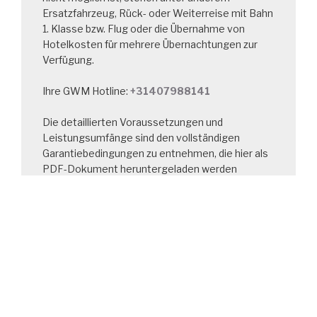
Ersatzfahrzeug, Rück‑ oder Weiterreise mit Bahn
1. Klasse bzw. Flug oder die Übernahme von
Hotelkosten für mehrere Übernachtungen zur
Verfügung.
Ihre GWM Hotline:
+31407988141
Die detaillierten Voraussetzungen und
Leistungsumfänge sind den vollständigen
Garantiebedingungen zu entnehmen, die hier als
PDF‑Dokument heruntergeladen werden
können.
Unsere Details zur GWM
Mobility Assistance