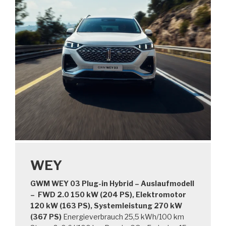
WEY
GWM WEY 03 Plug-in Hybrid – Auslaufmodell
– FWD 2.0 150 kW (204 PS), Elektromotor
120 kW (163 PS), Systemleistung 270 kW
(367 PS)
Energieverbrauch 25,5 kWh/100 km