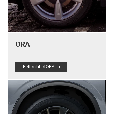
ORA
Reifenlabel ORA