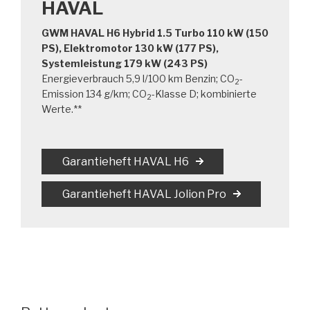
HAVAL
GWM HAVAL H6 Hybrid 1.5 Turbo 110 kW (150
PS), Elektromotor 130 kW (177 PS),
Systemleistung 179 kW (243 PS)
Energieverbrauch 5,9 l/100 km Benzin; CO
-
2
Emission 134 g/km; CO
-Klasse D; kombinierte
2
Werte.**
Garantieheft HAVAL H6
Garantieheft HAVAL Jolion Pro