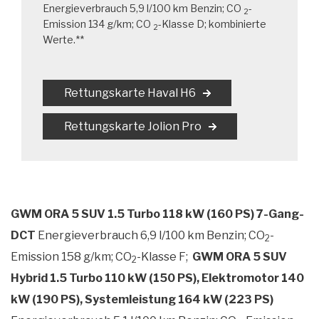
Energieverbrauch 5,9 l/100 km Benzin; CO
-
2
Emission 134 g/km; CO
-Klasse D; kombinierte
2
Werte.**
Rettungskarte Haval H6
Rettungskarte Jolion Pro
GWM ORA 5 SUV 1.5 Turbo 118 kW (160 PS) 7-Gang-
DCT
Energieverbrauch 6,9 l/100 km Benzin; CO
-
2
Emission 158 g/km; CO
-Klasse F;
GWM ORA 5 SUV
2
Hybrid 1.5 Turbo 110 kW (150 PS), Elektromotor 140
kW (190 PS), Systemleistung 164 kW (223 PS)