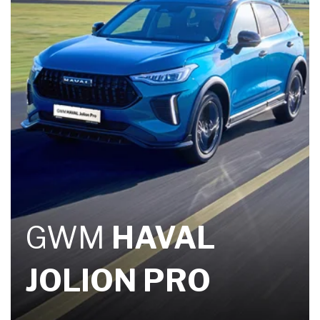
GWM
HAVAL
JOLION PRO