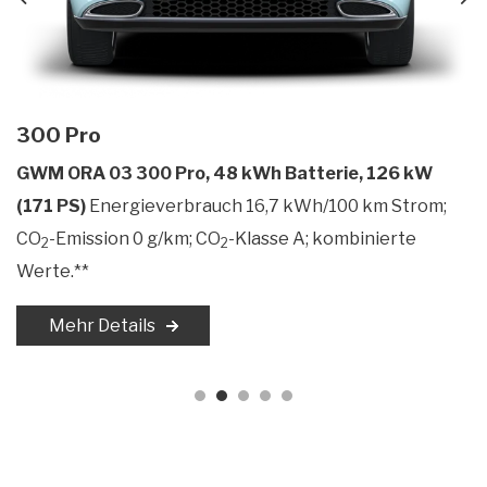
300 Pro
GWM ORA 03 300 Pro, 48 kWh Batterie, 126 kW
(171 PS)
Energieverbrauch 16,7 kWh/100 km Strom;
CO
-Emission 0 g/km; CO
-Klasse A; kombinierte
2
2
Werte.**
Mehr Details