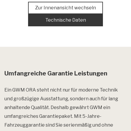
Zur Innenansicht wechseln
Technische Daten
Umfangreiche Garantie Leistungen
BLACK
Erhältlich in folgenden Varianten:
Ein GWM ORA steht nicht nur für moderne Technik
300/300Pro/400Pro/400Pro+
und großzügige Ausstattung, sondern auch für lang
anhaltende Qualität. Deshalb gewährt GWM ein
umfangreiches Garantiepaket. Mit 5-Jahre-
Fahrzeuggarantie sind Sie serienmäßig und ohne