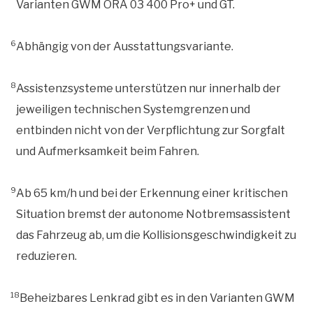
Varianten GWM ORA 03 400 Pro+ und GT.
6
Abhängig von der Ausstattungsvariante.
8
Assistenzsysteme unterstützen nur innerhalb der
jeweiligen technischen Systemgrenzen und
entbinden nicht von der Verpflichtung zur Sorgfalt
und Aufmerksamkeit beim Fahren.
9
Ab 65 km/h und bei der Erkennung einer kritischen
Situation bremst der autonome Notbremsassistent
das Fahrzeug ab, um die Kollisionsgeschwindigkeit zu
reduzieren.
18
Beheizbares Lenkrad gibt es in den Varianten GWM