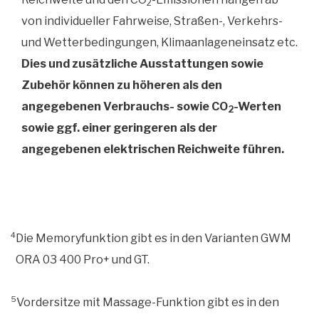
2
von individueller Fahrweise, Straßen-, Verkehrs-
und Wetterbedingungen, Klimaanlageneinsatz etc.
Dies und zusätzliche Ausstattungen sowie
Zubehör können zu höheren als
den
angegebenen Verbrauchs- sowie CO
-Werten
2
sowie ggf. einer geringeren als der
angegebenen
elektrischen Reichweite führen.
4
Die Memoryfunktion gibt es in den Varianten GWM
ORA 03 400 Pro+ und GT.
5
Vordersitze mit Massage-Funktion gibt es in den