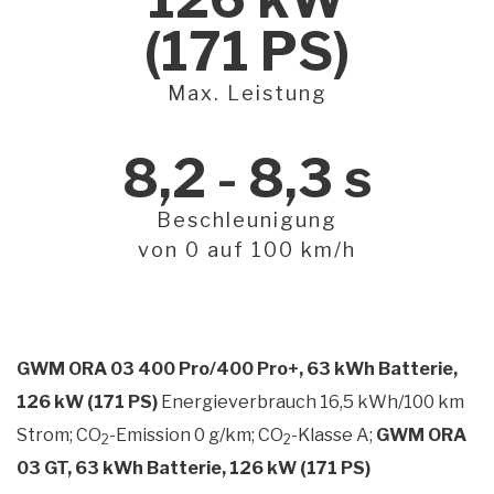
(171 PS)
Max. Leistung
8,2 - 8,3 s
Beschleunigung
von 0 auf 100 km/h
GWM ORA 03 400 Pro/400 Pro+, 63 kWh Batterie,
126 kW (171 PS)
Energieverbrauch 16,5 kWh/100 km
Strom; CO
-Emission 0 g/km; CO
-Klasse A;
GWM ORA
2
2
03 GT, 63 kWh Batterie, 126 kW (171 PS)