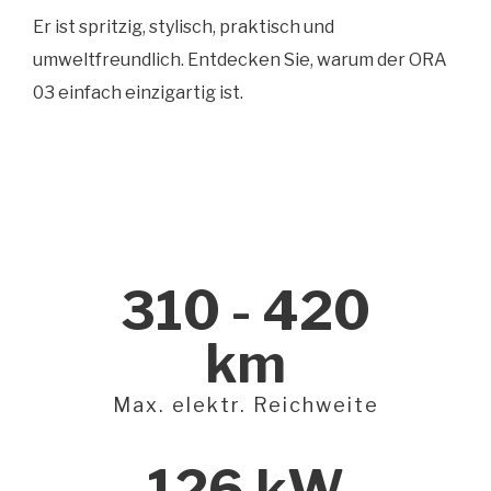
Er ist spritzig, stylisch, praktisch und
umweltfreundlich. Entdecken Sie, warum der ORA
03 einfach einzigartig ist.
310 - 420
km
Max. elektr. Reichweite
126 kW