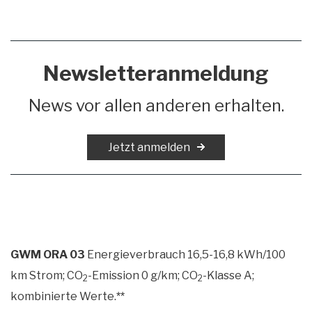
Newsletteranmeldung
News vor allen anderen erhalten.
Jetzt anmelden
GWM ORA 03
Energieverbrauch 16,5-16,8 kWh/100
km Strom; CO
-Emission 0 g/km; CO
-Klasse A;
2
2
kombinierte Werte.
**