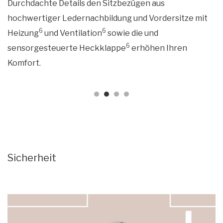
Durchdachte Details den Sitzbezügen aus
hochwertiger Ledernachbildung und Vordersitze mit
6
6
Heizung
und Ventilation
sowie die und
6
sensorgesteuerte Heckklappe
erhöhen Ihren
Komfort.
Sicherheit