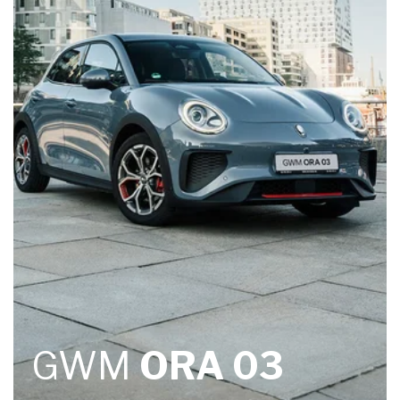
GWM
ORA 03