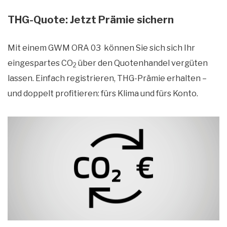
THG-Quote: Jetzt Prämie sichern
Mit einem GWM ORA 03 können Sie sich sich Ihr
eingespartes CO
über den Quotenhandel vergüten
2
lassen. Einfach registrieren, THG-Prämie erhalten –
und doppelt profitieren: fürs Klima und fürs Konto.