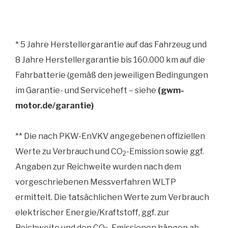
* 5 Jahre Herstellergarantie auf das Fahrzeug und
8 Jahre Herstellergarantie bis 160.000 km auf die
Fahrbatterie (gemäß den jeweiligen Bedingungen
im Garantie- und Serviceheft – siehe
(
gwm-
motor.de/garantie
)
** Die nach PKW-EnVKV angegebenen offiziellen
Werte zu Verbrauch und CO
-Emission sowie ggf.
2
Angaben zur Reichweite wurden nach dem
vorgeschriebenen Messverfahren WLTP
ermittelt. Die tatsächlichen Werte zum Verbrauch
elektrischer Energie/Kraftstoff, ggf. zur
Reichweite und den CO
-Emissionen hängen ab