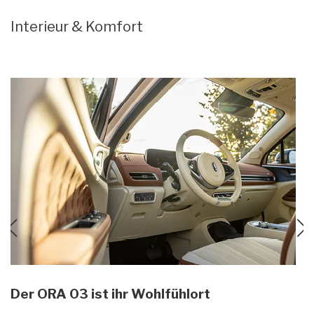
Interieur & Komfort
Der ORA 03 ist ihr Wohlfühlort