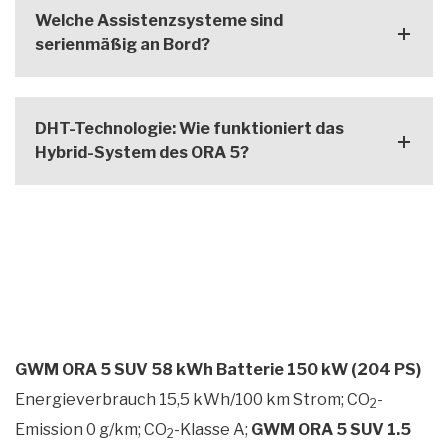
Welche Assistenzsysteme sind
serienmäßig an Bord?
DHT-Technologie: Wie funktioniert das
Hybrid-System des ORA 5?
GWM ORA 5 SUV 58 kWh Batterie 150 kW (204 PS)
Energieverbrauch 15,5 kWh/100 km Strom; CO
-
2
Emission 0 g/km; CO
-Klasse A;
GWM ORA 5 SUV 1.5
2