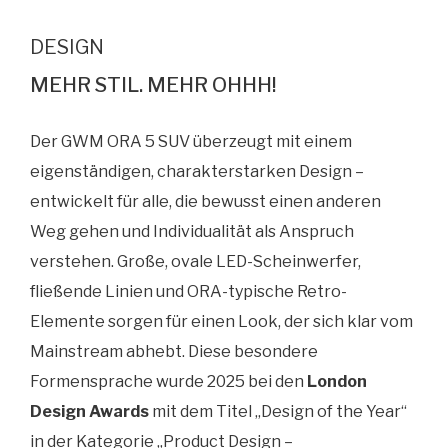
DESIGN
MEHR STIL. MEHR OHHH!
Der GWM ORA 5 SUV überzeugt mit einem
eigenständigen, charakterstarken Design –
entwickelt für alle, die bewusst einen anderen
Weg gehen und Individualität als Anspruch
verstehen. Große, ovale LED-Scheinwerfer,
fließende Linien und ORA-typische Retro-
Elemente sorgen für einen Look, der sich klar vom
Mainstream abhebt. Diese besondere
Formensprache wurde 2025 bei den
London
Design Awards
mit dem Titel „Design of the Year“
in der Kategorie „Product Design –