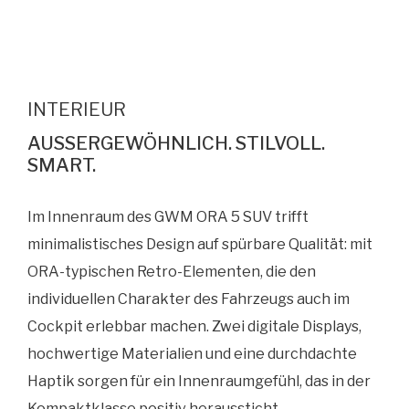
INTERIEUR
AUSSERGEWÖHNLICH. STILVOLL.
SMART.​
Im Innenraum des GWM ORA 5 SUV trifft
minimalistisches Design auf spürbare Qualität:
mit
ORA-typischen Retro-Elementen, die den
individuellen Charakter des Fahrzeugs auch im
Cockpit erlebbar machen. Zwei digitale Displays,
hochwertige Materialien und eine durchdachte
Haptik sorgen für ein Innenraumgefühl, das in der
Kompaktklasse positiv heraussticht.