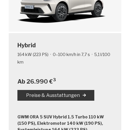
Hybrid
164 kW (223 PS) · 0–100 km/h in 7,7 s · 5,1 l/100
km
3
Ab 26.990 €
Preise & Ausstattungen
GWM ORA 5 SUV Hybrid 1.5 Turbo 110 kW
(150 PS), Elektromotor 140 kW (190 PS),
Systemleistung 164 kW (223 PS)