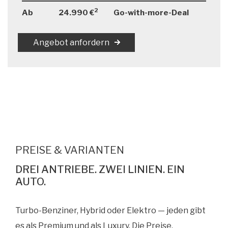
2
Ab
24.990 €
Go-with-more-Deal
Angebot anfordern
PREISE & VARIANTEN
DREI ANTRIEBE. ZWEI LINIEN. EIN
AUTO.
Turbo-Benziner, Hybrid oder Elektro — jeden gibt
es als Premium und als Luxury. Die Preise,