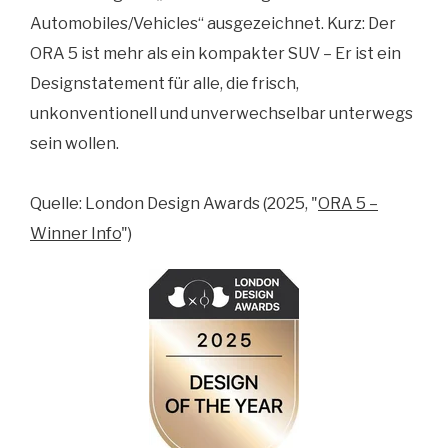
Automobiles/Vehicles“ ausgezeichnet. Kurz: Der
ORA 5 ist mehr als ein kompakter SUV – Er ist ein
Designstatement für alle, die frisch,
unkonventionell und unverwechselbar unterwegs
sein wollen.
Quelle: London Design Awards (2025,
"
ORA 5 –
Winner Info
"
)