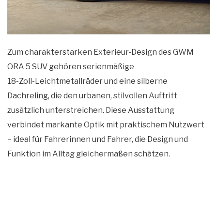
Zum charakterstarken Exterieur-Design des GWM
ORA 5 SUV gehören serienmäßige
18‑Zoll‑Leichtmetallräder und eine silberne
Dachreling, die den urbanen, stilvollen Auftritt
zusätzlich unterstreichen. Diese Ausstattung
verbindet markante Optik mit praktischem Nutzwert
– ideal für Fahrerinnen und Fahrer, die Design und
Funktion im Alltag gleichermaßen schätzen.