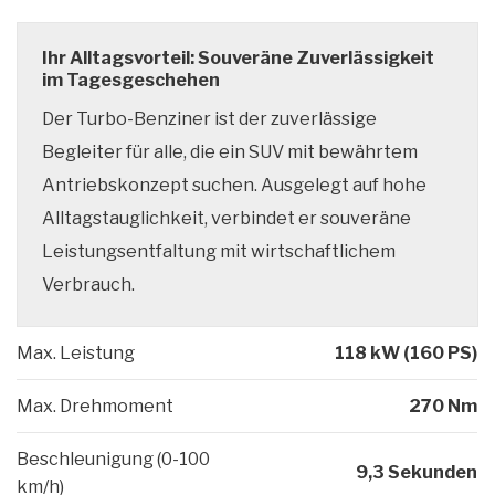
Ihr Alltagsvorteil: Souveräne Zuverlässigkeit
im Tagesgeschehen
Der Turbo-Benziner ist der zuverlässige
Begleiter für alle, die ein SUV mit bewährtem
Antriebskonzept suchen. Ausgelegt auf hohe
Alltagstauglichkeit, verbindet er souveräne
Leistungsentfaltung mit wirtschaftlichem
Verbrauch.
Max. Leistung
118 kW (160 PS)
Max. Drehmoment
270 Nm
Beschleunigung (0-100
9,3 Sekunden
km/h)