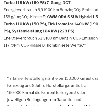
Turbo 118 kW (160 PS) 7-Gang-DCT
Energieverbrauch 6,9 l/100 km Benzin; CO
-Emission
2
158 g/km; CO
-Klasse F;
GWM ORA 5 SUV Hybrid 1.5
2
Turbo 110 kW (150 PS), Elektromotor 140 kW (190
PS), Systemleistung 164 kW (223 PS)
Energieverbrauch 5,1 l/100 km Benzin; CO
-Emission
2
117 g/km; CO
-Klasse D;
kombinierte Werte.
**
2
* 7 Jahre Herstellergarantie bis 150.000 km auf das
Fahrzeug und 8 Jahre Herstellergarantie bis
160.000 km auf die Fahrbatterie (gemäß den
jeweiligen Bedingungen im Garantie- und