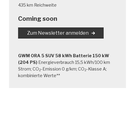
435 km Reichweite
Coming soon
Zum Newsletter anmelden
GWM ORA 5 SUV 58 kWh Batterie 150 kW
(204 PS)
Energieverbrauch 15,5 kWh/100 km
Strom; CO
-Emission 0 g/km; CO
-Klasse A;
2
2
kombinierte Werte**