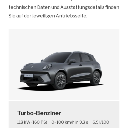
technischen Daten und Ausstattungsdetails finden
Sie auf der jeweiligen Antriebsseite.
Turbo-Benziner
118 kW (160 PS) · 0–100 km/h in 9,3 s · 6,9 l/100