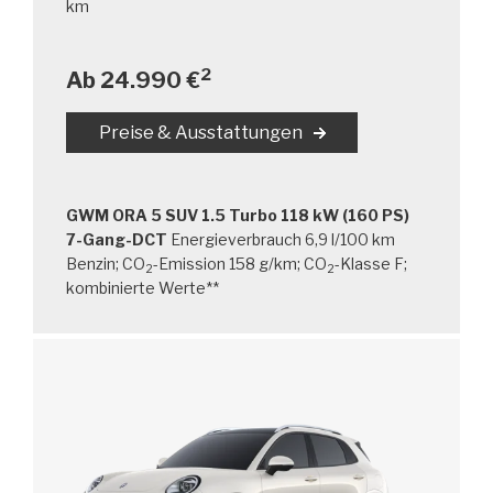
km
2
Ab 24.990 €
Preise & Ausstattungen
GWM ORA 5 SUV 1.5 Turbo 118 kW (160 PS)
7-Gang-DCT
Energieverbrauch 6,9 l/100 km
Benzin; CO
-Emission 158 g/km; CO
-Klasse F;
2
2
kombinierte Werte**