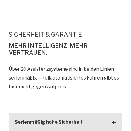
SICHERHEIT & GARANTIE
MEHR INTELLIGENZ. MEHR
VERTRAUEN.
Dark Grey
Erhältlich in folgenden Varianten:
Über 20 Assistenzsysteme sind in beiden Linien
6
Premium & Luxury
serienmäßig — teilautomatisiertes Fahren gibt es
hier nicht gegen Aufpreis.
Serienmäßig hohe Sicherheit