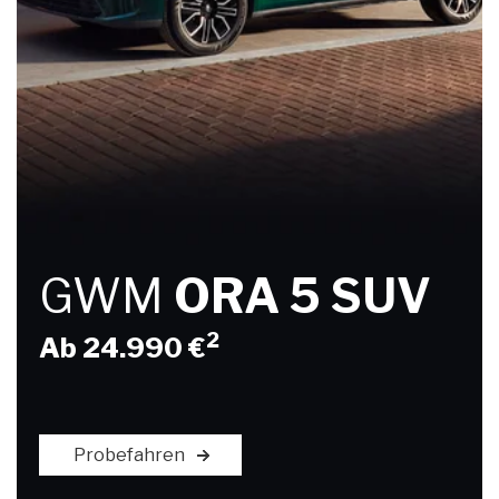
GWM
ORA 5 SUV
2
Ab 24.990 €
Probefahren