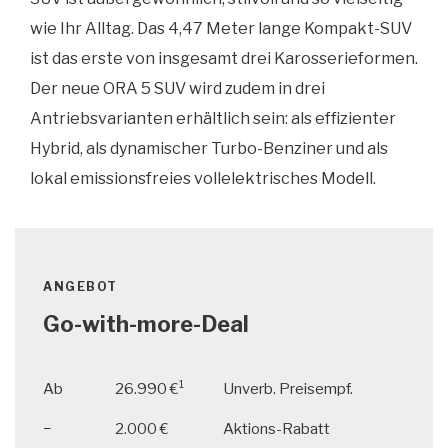
wie Ihr Alltag. Das 4,47 Meter lange Kompakt-SUV
ist das erste von insgesamt drei Karosserieformen.
Der neue ORA 5 SUV wird zudem in drei
Antriebsvarianten erhältlich sein: als effizienter
Hybrid, als dynamischer Turbo-Benziner und als
lokal emissionsfreies vollelektrisches Modell.
ANGEBOT
Go-with-more-Deal
1
Ab
26.990 €
Unverb. Preisempf.
−
2.000 €
Aktions-Rabatt